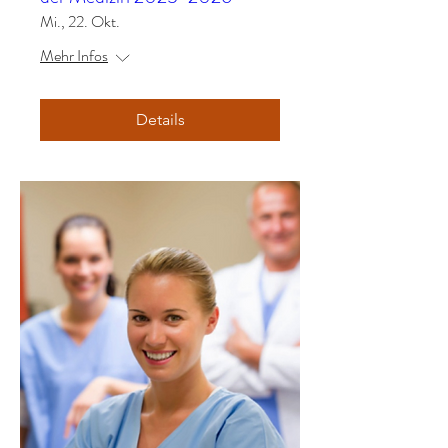
Mi., 22. Okt.
Mehr Infos
Details