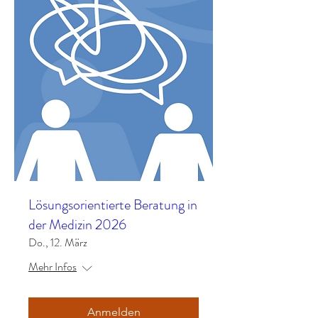
Lösungsorientierte Beratung in
der Medizin 2026
Do., 12. März
Mehr Infos
Anmelden