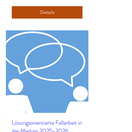
Details
Lösungsorientierte Fallarbeit in
der Medizin 2025-2026