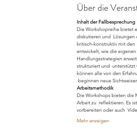
Über die Verans
Inhalt der Fallbesprechung
Die Workshopreihe bietet e
diskutieren und  Lösungen d
kritisch-konstruktiv mit de
entwickelt, wie die eigene
Handlungsstrategien erweit
strukturiert und  unterstüt
können alle von den Erfahr
 beginnen neue Sichtweisen
Arbeitsmethodik
Die Workshops bieten die M
Arbeit zu  reflektieren. Es 
vorbereiten oder auch  Vi
Mehr anzeigen