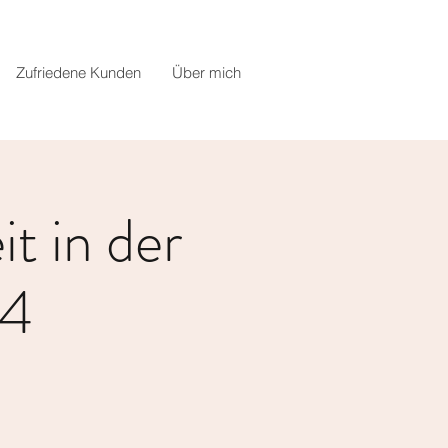
Zufriedene Kunden
Über mich
it in der
24