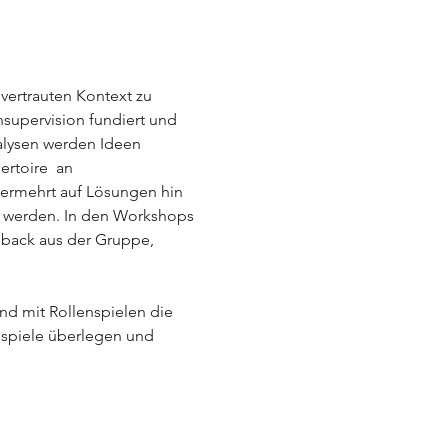
vertrauten Kontext zu 
nsupervision fundiert und 
nalysen werden Ideen 
rtoire  an 
vermehrt auf Lösungen hin 
gt werden. In den Workshops 
dback aus der Gruppe, 
nd mit Rollenspielen die 
eispiele überlegen und 