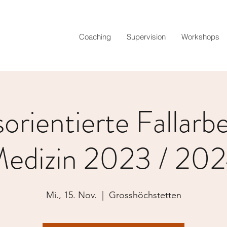
Coaching
Supervision
Workshops
rientierte Fallarbe
edizin 2023 / 20
Mi., 15. Nov.
  |  
Grosshöchstetten