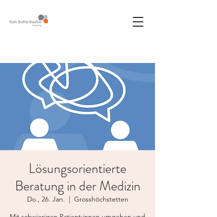
Lösungsorientierte
Beratung in der Medizin
Do., 26. Jan.
  |  
Grosshöchstetten
Mit schwierigen Patient:innen umgehen und